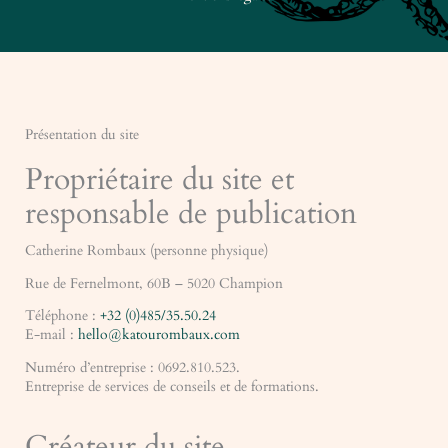
Présentation du site
Propriétaire du site et
responsable de publication
Catherine Rombaux (personne physique)
Rue de Fernelmont, 60B – 5020 Champion
Téléphone :
+32 (0)485/35.50.24
E-mail :
hello@katourombaux.com
Numéro d’entreprise : 0692.810.523.
Entreprise de services de conseils et de formations.
Créateur du site