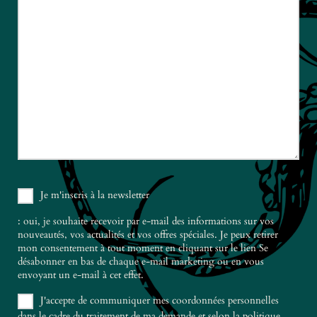
Je m'inscris à la newsletter
: oui, je souhaite recevoir par e-mail des informations sur vos
nouveautés, vos actualités et vos offres spéciales. Je peux retirer
mon consentement à tout moment en cliquant sur le lien Se
désabonner en bas de chaque e-mail marketing ou en vous
envoyant un e-mail à cet effet.
J'accepte de communiquer mes coordonnées personnelles
dans le cadre du traitement de ma demande et selon la politique